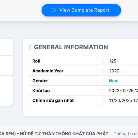
View Complete Report
GENERAL INFORMATION
Roll
:
125
Academic Year
:
2020
Gender
:
Nam
Khởi tạo
:
2023-02-26 1
Chỉnh sửa gần nhất
:
11/20/2025 1
A SEN) – NỮ ĐỆ TỬ THẦN THÔNG NHẤT CỦA PHẬT
Thông tin c