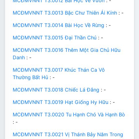
MCĐMVNNT T3.0012 Bài Học Về Vườn
: -
MCĐMVNNT T3.0013 Bậc Chư Thiên Ái Kính
: -
MCĐMVNNT T3.0014 Bài Học Về Rừng
: -
MCĐMVNNT T3.0015 Đại Thần Chú
: -
MCĐMVNNT T3.0016 Thêm Một Gia Chủ Hữu
Danh
: -
MCĐMVNNT T3.0017 Khúc Thán Ca Vô
Thường Bất Hủ
: -
MCĐMVNNT T3.0018 Chiếc Lá Đắng
: -
MCĐMVNNT T3.0019 Hạt Giống Hy Hữu
: -
MCĐMVNNT T3.0020 Tu Hạnh Chó Và Hạnh Bò
: -
MCĐMVNNT T3.0021 Vị Thánh Bảy Năm Trong