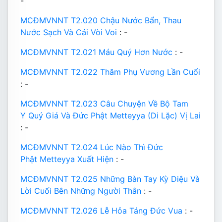
-
MCĐMVNNT T2.020 Chậu Nước Bẩn, Thau
Nước Sạch Và Cái Vòi Voi
: -
MCĐMVNNT T2.021 Máu Quý Hơn Nước
: -
MCĐMVNNT T2.022 Thăm Phụ Vương Lần Cuối
: -
MCĐMVNNT T2.023 Câu Chuyện Về Bộ Tam
Y Quý Giá Và Đức Phật Metteyya (Di Lặc) Vị Lai
: -
MCĐMVNNT T2.024 Lúc Nào Thì Đức
Phật Metteyya Xuất Hiện
: -
MCĐMVNNT T2.025 Những Bàn Tay Kỳ Diệu Và
Lời Cuối Bên Những Người Thân
: -
MCĐMVNNT T2.026 Lễ Hỏa Táng Đức Vua
: -