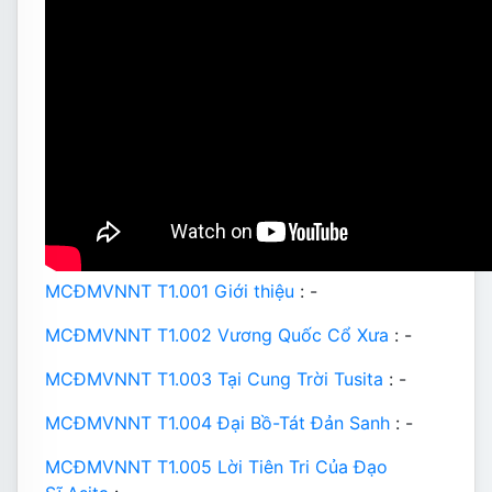
MCĐMVNNT T1.001 Giới thiệu
: -
MCĐMVNNT T1.002 Vương Quốc Cổ Xưa
: -
MCĐMVNNT T1.003 Tại Cung Trời Tusita
: -
MCĐMVNNT T1.004 Đại Bồ-Tát Đản Sanh
: -
MCĐMVNNT T1.005 Lời Tiên Tri Của Đạo