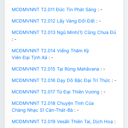
MCĐMVNNT T2.011 Đức Tin Phát Sáng
: -
MCĐMVNNT T2.012 Lấy Vàng Đổi Đất
: -
MCĐMVNNT T2.013 Ngũ Minh(1) Cũng Chưa Đủ
: -
MCĐMVNNT T2.014 Viếng Thăm Kỳ
Viên Đại Tịnh Xá
: -
MCĐMVNNT T2.015 Tại Rừng Mahāvana
: -
MCĐMVNNT T2.016 Dạy Dỗ Bậc Đại Trí Thức
: -
MCĐMVNNT T2.017 Tứ Đại Thiên Vương
: -
MCĐMVNNT T2.018 Chuyện Tình Của
Chàng Nhạc Sĩ Càn-Thát-Bà
: -
MCĐMVNNT T2.019 Vesāli Thiên Tai, Dịch Hoạ
: