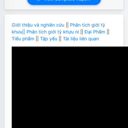
Giới thiệu và nghiên cứu
||
Phân tích giới tỳ
khưu||
Phân tích giới tỳ khưu ni
||
Đại Phẩm
||
Tiểu phẩm
||
Tập yếu
||
Tài liệu liên quan