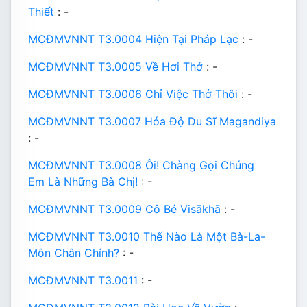
Thiết
: -
MCĐMVNNT T3.0004 Hiện Tại Pháp Lạc
: -
MCĐMVNNT T3.0005 Về Hơi Thở
: -
MCĐMVNNT T3.0006 Chỉ Việc Thở Thôi
: -
MCĐMVNNT T3.0007 Hóa Độ Du Sĩ Magandiya
: -
MCĐMVNNT T3.0008 Ôi! Chàng Gọi Chúng
Em Là Những Bà Chị!
: -
MCĐMVNNT T3.0009 Cô Bé Visākhā
: -
MCĐMVNNT T3.0010 Thế Nào Là Một Bà-La-
Môn Chân Chính?
: -
MCĐMVNNT T3.0011
: -