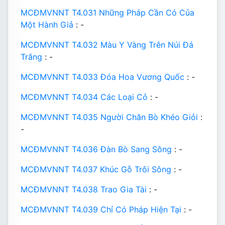
MCĐMVNNT T4.031 Những Pháp Cần Có Của
Một Hành Giả
: -
MCĐMVNNT T4.032 Màu Y Vàng Trên Núi Đá
Trắng
: -
MCĐMVNNT T4.033 Đóa Hoa Vương Quốc
: -
MCĐMVNNT T4.034 Các Loại Cỏ
: -
MCĐMVNNT T4.035 Người Chăn Bò Khéo Giỏi
:
-
MCĐMVNNT T4.036 Đàn Bò Sang Sông
: -
MCĐMVNNT T4.037 Khúc Gỗ Trôi Sông
: -
MCĐMVNNT T4.038 Trao Gia Tài
: -
MCĐMVNNT T4.039 Chỉ Có Pháp Hiện Tại
: -