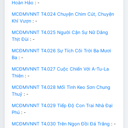
Hoàn Hảo
: -
MCĐMVNNT T4.024 Chuyện Chim Cút, Chuyện
Khỉ Vượn
: -
MCĐMVNNT T4.025 Người Cận Sự Nữ Dâng
Thịt Đùi
: -
MCĐMVNNT T4.026 Sự Tích Cõi Trời Ba Mươi
Ba
: -
MCĐMVNNT T4.027 Cuộc Chiến Với A-Tu-La
Thiên
: -
MCĐMVNNT T4.028 Mối Tình Keo Sơn Chung
Thuỷ
: -
MCĐMVNNT T4.029 Tiếp Độ Con Trai Nhà Đại
Phú
: -
MCĐMVNNT T4.030 Trên Ngọn Đồi Đá Trắng
: -