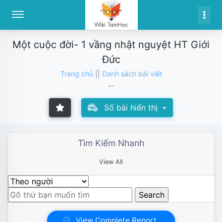
Một cuộc đời- 1 vầng nhật nguyệt HT Giới
Đức
Trang chủ
||
Danh sách bài viết
--
Số bài hiển thị
Tìm Kiếm Nhanh
View All
View Complete Report