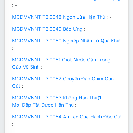
: -
MCĐMVNNT T3.0048 Ngọn Lửa Hận Thù
: -
MCĐMVNNT T3.0049 Báo Ứng
: -
MCĐMVNNT T3.0050 Nghiệp Nhân Từ Quá Khứ
: -
MCĐMVNNT T3.0051 Giọt Nước Cặn Trong
Gáo Vệ Sinh
: -
MCĐMVNNT T3.0052 Chuyện Đàn Chim Cun
Cút
: -
MCĐMVNNT T3.0053 Không Hận Thù(1)
Mới Dập Tắt Được Hận Thù
: -
MCĐMVNNT T3.0054 An Lạc Của Hạnh Độc Cư
: -