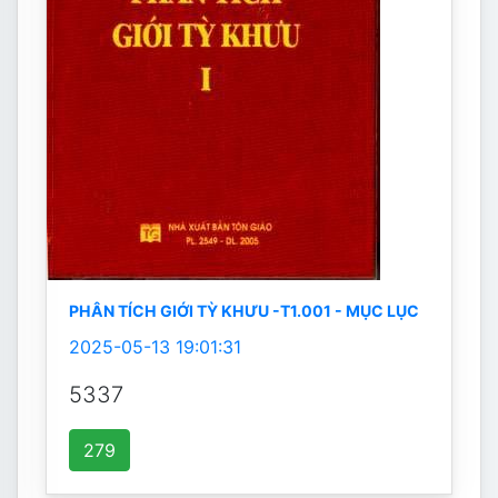
PHÂN TÍCH GIỚI TỲ KHƯU -T1.001 - MỤC LỤC
2025-05-13 19:01:31
5337
279