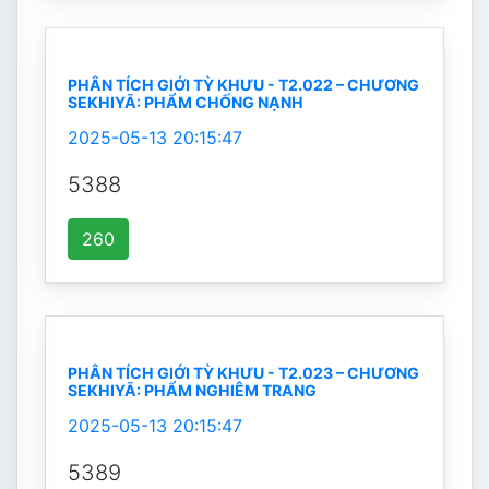
PHÂN TÍCH GIỚI TỲ KHƯU - T2.022 – CHƯƠNG
SEKHIYĀ: PHẨM CHỐNG NẠNH
2025-05-13 20:15:47
5388
260
PHÂN TÍCH GIỚI TỲ KHƯU - T2.023 – CHƯƠNG
SEKHIYĀ: PHẨM NGHIÊM TRANG
2025-05-13 20:15:47
5389