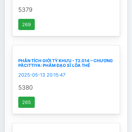
5379
269
PHÂN TÍCH GIỚI TỲ KHƯU - T2.014 – CHƯƠNG
PĀCITTIYA: PHẨM ĐẠO SĨ LÕA THỂ
2025-05-13 20:15:47
5380
265