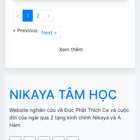
‹
1
2
›
« Previous
Next »
Xem thêm
NIKAYA TÂM HỌC
Website nghiên cứu về Đức Phật Thích Ca và cuộc
đời của ngài qua 2 tạng kinh chính Nikaya và A
Hàm