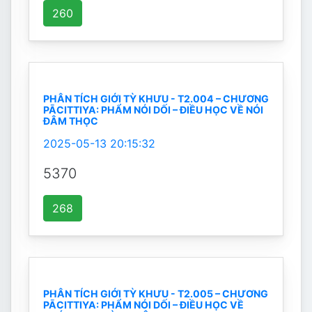
260
PHÂN TÍCH GIỚI TỲ KHƯU - T2.004 – CHƯƠNG
PĀCITTIYA: PHẨM NÓI DỐI – ĐIỀU HỌC VỀ NÓI
ĐÂM THỌC
2025-05-13 20:15:32
5370
268
PHÂN TÍCH GIỚI TỲ KHƯU - T2.005 – CHƯƠNG
PĀCITTIYA: PHẨM NÓI DỐI – ĐIỀU HỌC VỀ