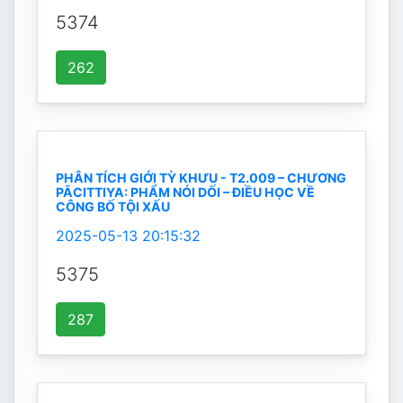
5374
262
PHÂN TÍCH GIỚI TỲ KHƯU - T2.009 – CHƯƠNG
PĀCITTIYA: PHẨM NÓI DỐI – ĐIỀU HỌC VỀ
CÔNG BỐ TỘI XẤU
2025-05-13 20:15:32
5375
287