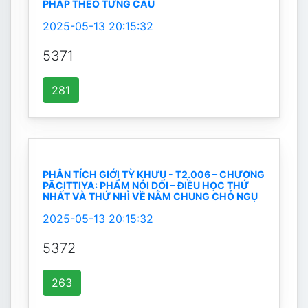
PHÁP THEO TỪNG CÂU
2025-05-13 20:15:32
5371
281
PHÂN TÍCH GIỚI TỲ KHƯU - T2.006 – CHƯƠNG
PĀCITTIYA: PHẨM NÓI DỐI – ĐIỀU HỌC THỨ
NHẤT VÀ THỨ NHÌ VỀ NẰM CHUNG CHỖ NGỤ
2025-05-13 20:15:32
5372
263