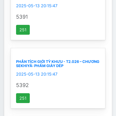
2025-05-13 20:15:47
5391
251
PHÂN TÍCH GIỚI TỲ KHƯU - T2.026 – CHƯƠNG
SEKHIYĀ: PHẨM GIÀY DÉP
2025-05-13 20:15:47
5392
251