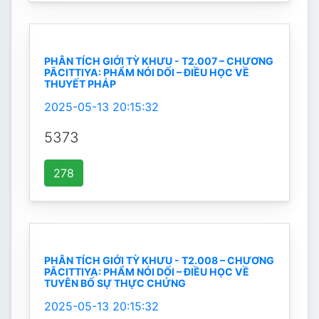
PHÂN TÍCH GIỚI TỲ KHƯU - T2.007 – CHƯƠNG
PĀCITTIYA: PHẨM NÓI DỐI – ĐIỀU HỌC VỀ
THUYẾT PHÁP
2025-05-13 20:15:32
5373
278
PHÂN TÍCH GIỚI TỲ KHƯU - T2.008 – CHƯƠNG
PĀCITTIYA: PHẨM NÓI DỐI – ĐIỀU HỌC VỀ
TUYÊN BỐ SỰ THỰC CHỨNG
2025-05-13 20:15:32