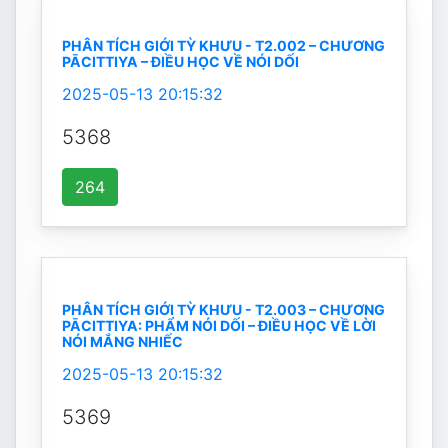
PHÂN TÍCH GIỚI TỲ KHƯU - T2.002 – CHƯƠNG
PĀCITTIYA – ĐIỀU HỌC VỀ NÓI DỐI
2025-05-13 20:15:32
5368
264
PHÂN TÍCH GIỚI TỲ KHƯU - T2.003 – CHƯƠNG
PĀCITTIYA: PHẨM NÓI DỐI – ĐIỀU HỌC VỀ LỜI
NÓI MẮNG NHIẾC
2025-05-13 20:15:32
5369