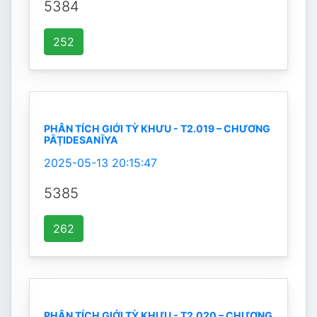
5384
252
PHÂN TÍCH GIỚI TỲ KHƯU - T2.019 – CHƯƠNG
PĀṬIDESANĪYA
2025-05-13 20:15:47
5385
262
PHÂN TÍCH GIỚI TỲ KHƯU - T2.020 – CHƯƠNG