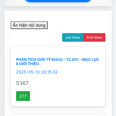
Ẩn hiện nội dung
List View
Grid View
PHÂN TÍCH GIỚI TỲ KHƯU - T2.001 – MỤC LỤC
& GIỚI THIỆU
2025-05-13 20:15:32
5367
277