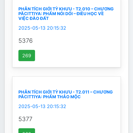
PHÂN TÍCH GIỚI TỲ KHƯU - T2.010 – CHƯƠNG
PĀCITTIYA: PHẨM NÓI DỐI – ĐIỀU HỌC VỀ
VIỆC ĐÀO ĐẤT
2025-05-13 20:15:32
5376
269
PHÂN TÍCH GIỚI TỲ KHƯU - T2.011 – CHƯƠNG
PĀCITTIYA: PHẨM THẢO MỘC
2025-05-13 20:15:32
5377