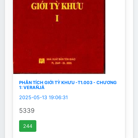
PHÂN TÍCH GIỚI TỲ KHƯU -T1.003 - CHƯƠNG
1: VERAÑJĀ
2025-05-13 19:06:31
5339
244