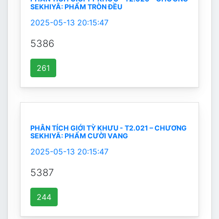
SEKHIYĀ: PHẨM TRÒN ĐỀU
2025-05-13 20:15:47
5386
261
PHÂN TÍCH GIỚI TỲ KHƯU - T2.021 – CHƯƠNG
SEKHIYĀ: PHẨM CƯỜI VANG
2025-05-13 20:15:47
5387
244