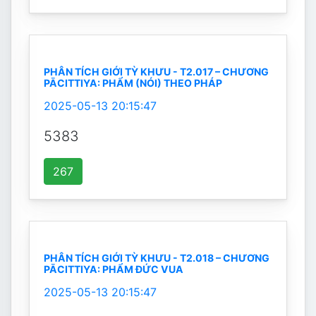
PHÂN TÍCH GIỚI TỲ KHƯU - T2.017 – CHƯƠNG
PĀCITTIYA: PHẨM (NÓI) THEO PHÁP
2025-05-13 20:15:47
5383
267
PHÂN TÍCH GIỚI TỲ KHƯU - T2.018 – CHƯƠNG
PĀCITTIYA: PHẨM ĐỨC VUA
2025-05-13 20:15:47