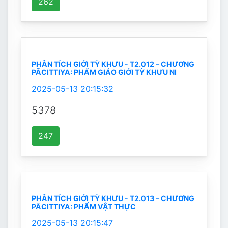
262
PHÂN TÍCH GIỚI TỲ KHƯU - T2.012 – CHƯƠNG
PĀCITTIYA: PHẨM GIÁO GIỚI TỲ KHƯU NI
2025-05-13 20:15:32
5378
247
PHÂN TÍCH GIỚI TỲ KHƯU - T2.013 – CHƯƠNG
PĀCITTIYA: PHẨM VẬT THỰC
2025-05-13 20:15:47