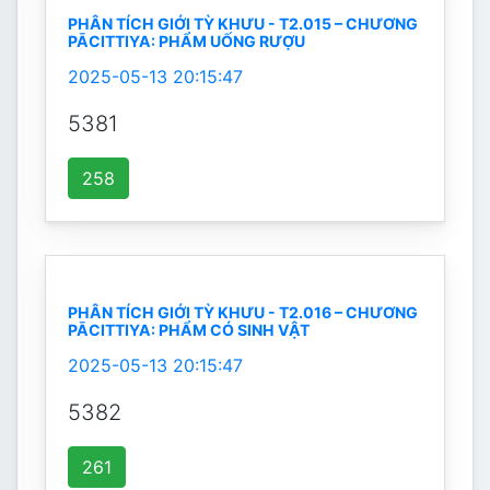
PHÂN TÍCH GIỚI TỲ KHƯU - T2.015 – CHƯƠNG
PĀCITTIYA: PHẨM UỐNG RƯỢU
2025-05-13 20:15:47
5381
258
PHÂN TÍCH GIỚI TỲ KHƯU - T2.016 – CHƯƠNG
PĀCITTIYA: PHẨM CÓ SINH VẬT
2025-05-13 20:15:47
5382
261