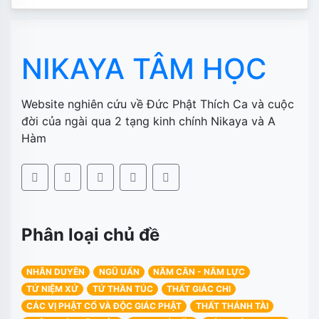
NIKAYA TÂM HỌC
Website nghiên cứu về Đức Phật Thích Ca và cuộc
đời của ngài qua 2 tạng kinh chính Nikaya và A
Hàm
Phân loại chủ đề
NHÂN DUYÊN
NGŨ UẨN
NĂM CĂN - NĂM LỰC
TỨ NIỆM XỨ
TỨ THẦN TÚC
THẤT GIÁC CHI
CÁC VỊ PHẬT CỔ VÀ ĐỘC GIÁC PHẬT
THẤT THÁNH TÀI