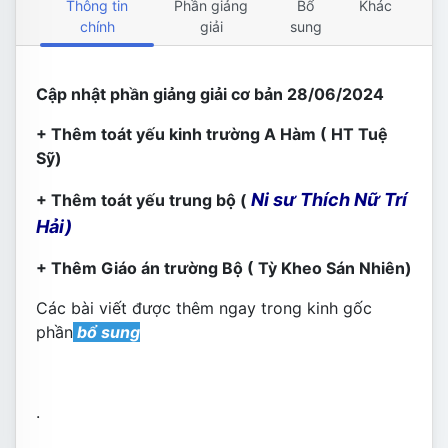
Thông tin
Phần giảng
Bổ
Khác
chính
giải
sung
Cập nhật phần giảng giải cơ bản 28/06/2024
+ Thêm toát yếu kinh trường A Hàm ( HT Tuệ
Sỹ)
Ni sư Thích Nữ Trí
+ Thêm toát yếu trung bộ (
Hải)
+ Thêm Giáo án trường Bộ ( Tỳ Kheo Sán Nhiên)
Các bài viết được thêm ngay trong kinh gốc
phần
bổ sung
.