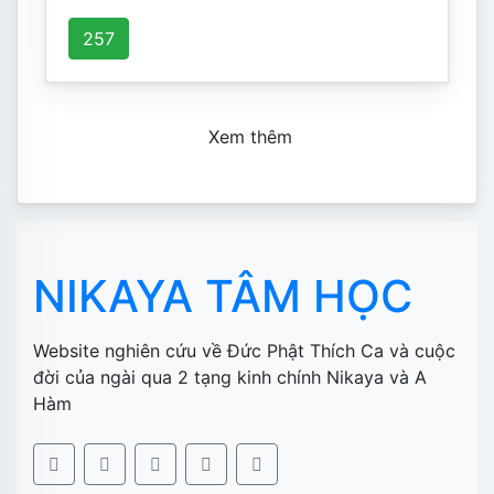
257
Xem thêm
NIKAYA TÂM HỌC
Website nghiên cứu về Đức Phật Thích Ca và cuộc
đời của ngài qua 2 tạng kinh chính Nikaya và A
Hàm