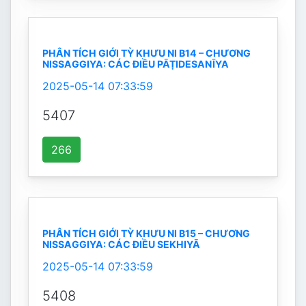
PHÂN TÍCH GIỚI TỲ KHƯU NI B14 – CHƯƠNG
NISSAGGIYA: CÁC ĐIỀU PĀṬIDESANĪYA
2025-05-14 07:33:59
5407
266
PHÂN TÍCH GIỚI TỲ KHƯU NI B15 – CHƯƠNG
NISSAGGIYA: CÁC ĐIỀU SEKHIYĀ
2025-05-14 07:33:59
5408