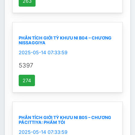
263
PHÂN TÍCH GIỚI TỲ KHƯU NI B04 – CHƯƠNG
NISSAGGIYA
2025-05-14 07:33:59
5397
274
PHÂN TÍCH GIỚI TỲ KHƯU NI B05 – CHƯƠNG
PĀCITTIYA: PHẨM TỎI
2025-05-14 07:33:59