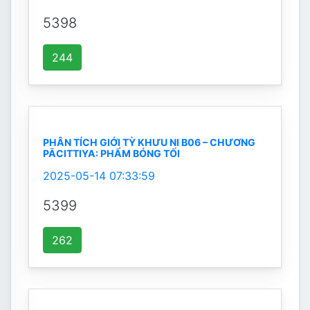
5398
244
PHÂN TÍCH GIỚI TỲ KHƯU NI B06 – CHƯƠNG
PĀCITTIYA: PHẨM BÓNG TỐI
2025-05-14 07:33:59
5399
262