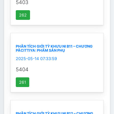
5403
262
PHÂN TÍCH GIỚI TỲ KHƯU NI B11 – CHƯƠNG
PĀCITTIYA: PHẨM SẢN PHỤ
2025-05-14 07:33:59
5404
261
PHÂN TÍCH GIỚI TỲ KHƯU NI B12 – CHƯƠNG