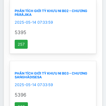
PHÂN TÍCH GIỚI TỲ KHƯU NI B02 – CHƯƠNG
PĀRĀJIKA
2025-05-14 07:33:59
5395
257
PHÂN TÍCH GIỚI TỲ KHƯU NI B03 – CHƯƠNG
SAṄGHĀDISESA
2025-05-14 07:33:59
5396