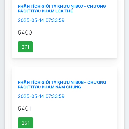
PHÂN TÍCH GIỚI TỲ KHƯU NI B07 – CHƯƠNG
PĀCITTIYA: PHẨM LÕA THỂ
2025-05-14 07:33:59
5400
271
PHÂN TÍCH GIỚI TỲ KHƯU NI B08 – CHƯƠNG
PĀCITTIYA: PHẨM NẰM CHUNG
2025-05-14 07:33:59
5401
261