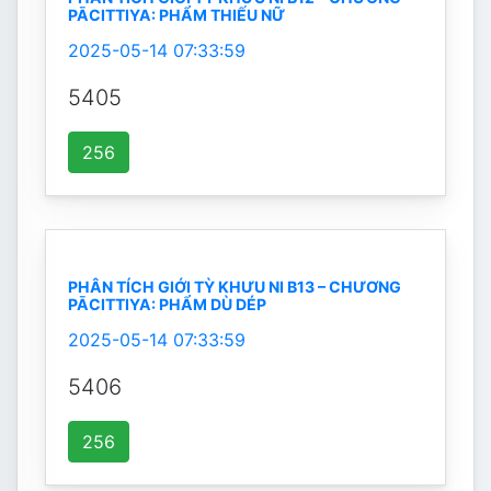
PĀCITTIYA: PHẨM THIẾU NỮ
2025-05-14 07:33:59
5405
256
PHÂN TÍCH GIỚI TỲ KHƯU NI B13 – CHƯƠNG
PĀCITTIYA: PHẨM DÙ DÉP
2025-05-14 07:33:59
5406
256