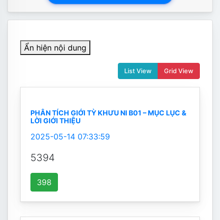
Ẩn hiện nội dung
List View
Grid View
PHÂN TÍCH GIỚI TỲ KHƯU NI B01 – MỤC LỤC &
LỜI GIỚI THIỆU
2025-05-14 07:33:59
5394
398