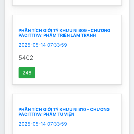
PHÂN TÍCH GIỚI TỲ KHƯU NI B09 – CHƯƠNG
PĀCITTIYA: PHẨM TRIỂN LÃM TRANH
2025-05-14 07:33:59
5402
246
PHÂN TÍCH GIỚI TỲ KHƯU NI B10 – CHƯƠNG
PĀCITTIYA: PHẨM TU VIỆN
2025-05-14 07:33:59