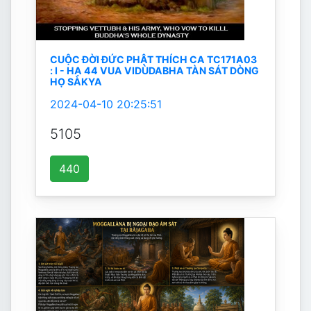
CUỘC ĐỜI ĐỨC PHẬT THÍCH CA TC171A03
: I - HẠ 44 VUA VIDÙDABHA TÀN SÁT DÒNG
HỌ SÀKYA
2024-04-10 20:25:51
5105
440