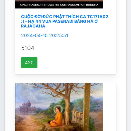
CUỘC ĐỜI ĐỨC PHẬT THÍCH CA TC171A02
: I - HẠ 44 VUA PASENADI BĂNG HÀ Ở
RÀJAGAHA
2024-04-10 20:25:51
5104
420