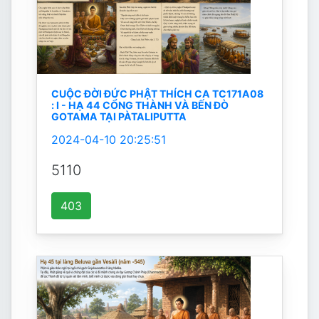
CUỘC ĐỜI ĐỨC PHẬT THÍCH CA TC171A08
: I - HẠ 44 CỔNG THÀNH VÀ BẾN ĐÒ
GOTAMA TẠI PÀTALIPUTTA
2024-04-10 20:25:51
5110
403