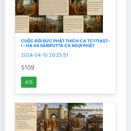
CUỘC ĐỜI ĐỨC PHẬT THÍCH CA TC171A07 :
I - HẠ 44 SÀRIPUTTA CA NGỢI PHẬT
2024-04-10 20:25:51
5109
415