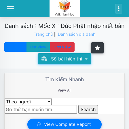
Danh sách : Mốc X : Đức Phật nhập niết bàn
Trang chủ
||
Danh sách địa danh
Only link
List View
Grid View
Số bài hiển thị
Tìm Kiếm Nhanh
View All
View Complete Report