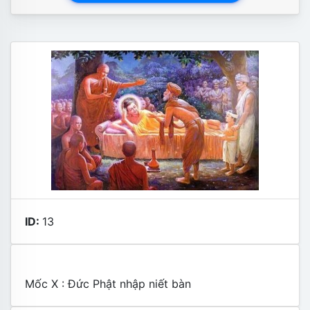
ID:
13
Mốc X : Đức Phật nhập niết bàn