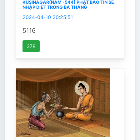
KUSINÀGAR(NĂM -544) PHẬT BÁO TIN SẼ
NHẬP DIỆT TRONG BA THÁNG
2024-04-10 20:25:51
5116
378