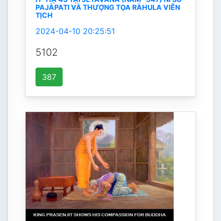
PAJÀPATI VÀ THƯỢNG TỌA RÀHULA VIÊN
TỊCH
2024-04-10 20:25:51
5102
387