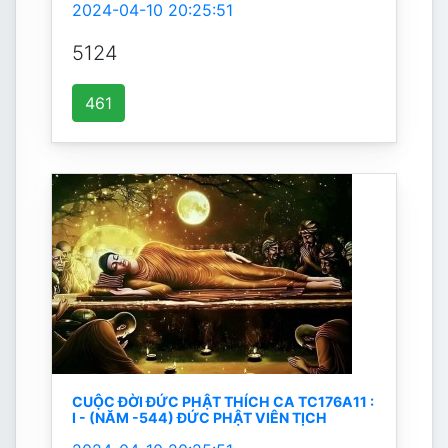
2024-04-10 20:25:51
5124
461
CUỘC ĐỜI ĐỨC PHẬT THÍCH CA TC176A11 :
I - (NĂM -544) ĐỨC PHẬT VIÊN TỊCH