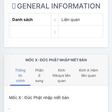
GENERAL INFORMATION
Danh sách
:
Liên quan
:
MỐC X : ĐỨC PHẬT NHẬP NIẾT BÀN
Thông
Phần
Kinh
Kinh A Hàm
tin
ổ
Nikaya liên
liên quan
chính
sung
quan
Mốc X : Đức Phật nhập niết bàn
.