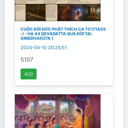
CUỘC ĐỜI ĐỨC PHẬT THÍCH CA TC171A05
: I - HẠ 44 DEVADATTA QUA ĐỜI TẠI
GRIDDHAKÙTA 1
2024-04-10 20:25:51
5107
420