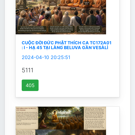
CUỘC ĐỜI ĐỨC PHẬT THÍCH CA TC172A01
: I - HẠ 45 TẠI LÀNG BELUVA GẦN VESÀLÌ
2024-04-10 20:25:51
5111
405